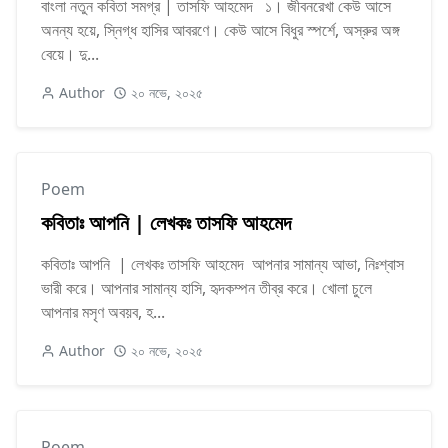
বাংলা নতুন কবিতা সমগ্র | তাসফি আহমেদ ১। জীবনরেখা কেউ আসে
অনন্য হয়ে, স্নিগ্ধ হাসির আবরণে। কেউ আসে বিধুর স্পর্শে, অস্রুর অঙ্গ
বেয়ে। দু...
Author
২০ নভে, ২০২৫
Poem
কবিতাঃ আপনি | লেখকঃ তাসফি আহমেদ
কবিতাঃ আপনি | লেখকঃ তাসফি আহমেদ আপনার সামান্য আভা, নিঃশ্বাস
ভারী করে। আপনার সামান্য হাসি, হৃদকম্পন তীব্র করে। খোলা চুলে
আপনার মসৃণ অবয়ব, হ...
Author
২০ নভে, ২০২৫
Poem