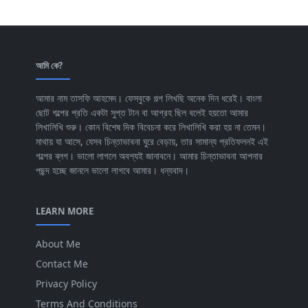
আমি কে?
আমার নাম তাসফি আহমেদ। ফেসবুকে গল্প লিখছি অনেক দিন ধরেই। বাংলা
ছোট গল্পের প্রতি একটা সুপ্ত টান বা আগ্রহ ছিল বলেই হয়তো আমার
লিখালিখি শুরু। কোন বিশেষ দিক বিবেচনা করে লিখালিখি করা হয় না তেমন।
মাথায় যা আসে, যেসব চিন্তাভাবনা ঘুরে বেড়ায়, তার সামান্য প্রতিফলনই এই
গল্পের ব্লগ। ভালো লাগলে অবশ্যই জানাবনে। আমার চিন্তাভাবনা আপনার
পছন্দ হচ্ছে জানলে ভালো লাগবে আমার। ধন্যবাদ।
LEARN MORE
About Me
Contact Me
Privacy Policy
Terms And Conditions