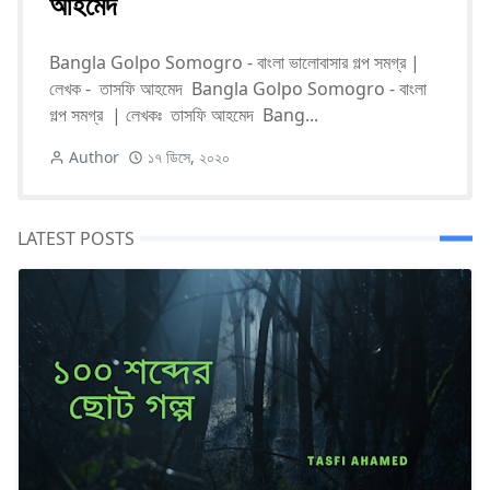
আহমেদ
Bangla Golpo Somogro - বাংলা ভালোবাসার গল্প সমগ্র |
লেখক - তাসফি আহমেদ Bangla Golpo Somogro - বাংলা
গল্প সমগ্র | লেখকঃ তাসফি আহমেদ Bang...
Author
১৭ ডিসে, ২০২০
LATEST POSTS