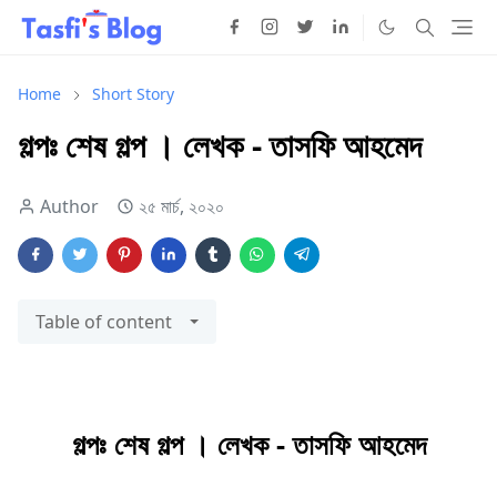
Home
Short Story
গল্পঃ শেষ গল্প । লেখক - তাসফি আহমেদ
Author
২৫ মার্চ, ২০২০
Table of content
গল্পঃ শেষ গল্প । লেখক - তাসফি আহমেদ