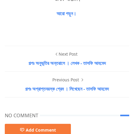
আরো পড়ুন।
Next Post
গল্পঃ অনুভূতির অন্তরালে । লেখক - তাসফি আহমেদ
Previous Post
গল্পঃ অপ্রাপ্তবয়স্ক প্রেম । লিখেছেন - তাসফি আহমেদ
NO COMMENT
Add Comment